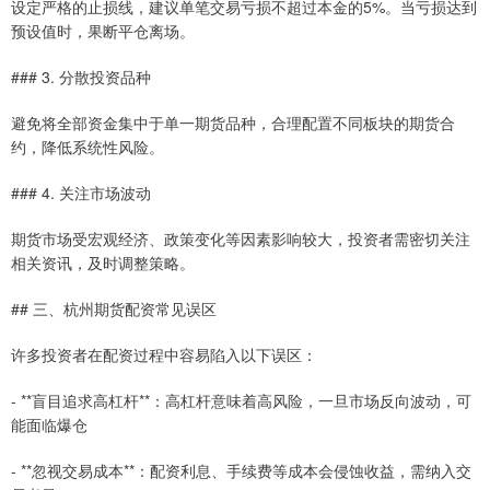
设定严格的止损线，建议单笔交易亏损不超过本金的5%。当亏损达到
预设值时，果断平仓离场。
### 3. 分散投资品种
避免将全部资金集中于单一期货品种，合理配置不同板块的期货合
约，降低系统性风险。
### 4. 关注市场波动
期货市场受宏观经济、政策变化等因素影响较大，投资者需密切关注
相关资讯，及时调整策略。
## 三、杭州期货配资常见误区
许多投资者在配资过程中容易陷入以下误区：
- **盲目追求高杠杆**：高杠杆意味着高风险，一旦市场反向波动，可
能面临爆仓
- **忽视交易成本**：配资利息、手续费等成本会侵蚀收益，需纳入交