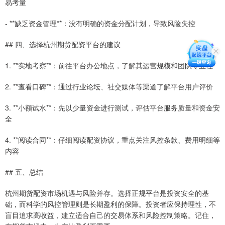
易考量
- **缺乏资金管理**：没有明确的资金分配计划，导致风险失控
## 四、选择杭州期货配资平台的建议
1. **实地考察**：前往平台办公地点，了解其运营规模和团队专业性
2. **查看口碑**：通过行业论坛、社交媒体等渠道了解平台用户评价
3. **小额试水**：先以少量资金进行测试，评估平台服务质量和资金安
全
4. **阅读合同**：仔细阅读配资协议，重点关注风控条款、费用明细等
内容
## 五、总结
杭州期货配资市场机遇与风险并存。选择正规平台是投资安全的基
础，而科学的风控管理则是长期盈利的保障。投资者应保持理性，不
盲目追求高收益，建立适合自己的交易体系和风险控制策略。记住，