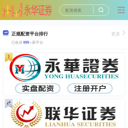
正规配资平台排行
更多
已收录
999
+家平台