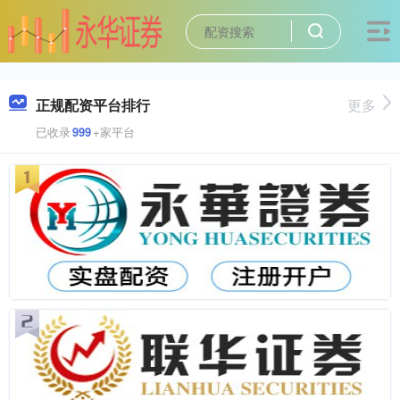
正规配资平台排行
更多
已收录
999
+家平台