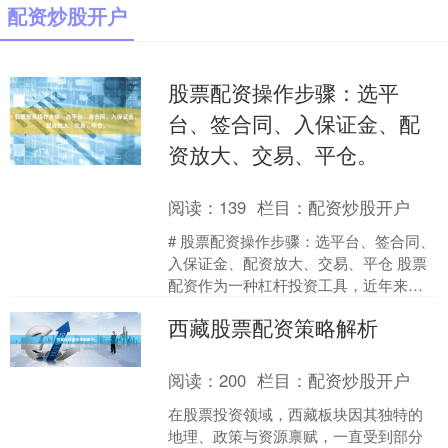
配资炒股开户
股票配资操作步骤：选平
台、签合同、入保证金、配
资放大、交易、平仓。
阅读：
139
栏目：
配资炒股开户
# 股票配资操作步骤：选平台、签合同、
入保证金、配资放大、交易、平仓 股票
配资作为一种杠杆投资工具，近年来受
到不少投资者的关注。其核心逻辑是投
西藏股票配资策略解析
资者通过向配资平台....
阅读：
200
栏目：
配资炒股开户
在股票投资领域，西藏板块因其独特的
地理、政策与资源禀赋，一直受到部分