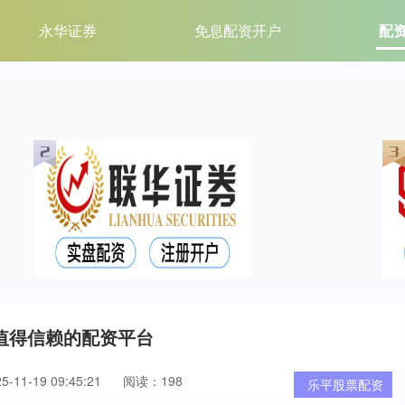
永华证券
免息配资开户
配
值得信赖的配资平台
11-19 09:45:21
阅读：198
乐平股票配资