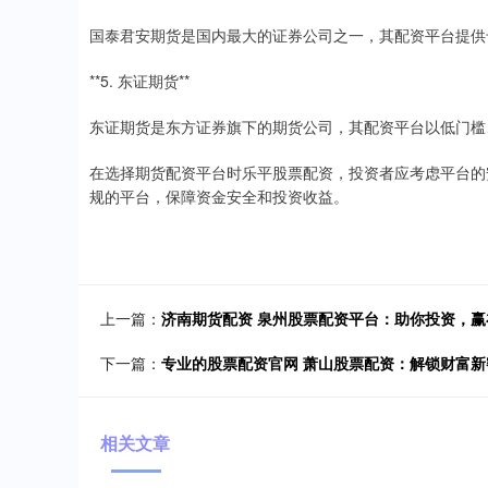
国泰君安期货是国内最大的证券公司之一，其配资平台提供
**5. 东证期货**
东证期货是东方证券旗下的期货公司，其配资平台以低门槛
在选择期货配资平台时乐平股票配资，投资者应考虑平台的
规的平台，保障资金安全和投资收益。
上一篇：
济南期货配资 泉州股票配资平台：助你投资，赢
下一篇：
专业的股票配资官网 萧山股票配资：解锁财富
相关文章