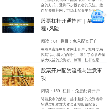
金的方式，受到不少投资者的关注。然
而配资推荐网，市场上配资平台鱼龙混
杂，选择正规平台并了解正确的开户流
股票杠杆开通指南｜条件+流
程至关重要。本文将为您详....
程+风险
阅读：
81
栏目：
免息配资开户
在股票市场中配资网上开户，杠杆交易
因其“以小博大”的特性，吸引了众多希望
放大收益的投资者。然而，杠杆也是一
把双刃剑，在放大收益的同时也会放大
股票开户配资流程与注意事
亏损。本文将为您详细....
项
阅读：
159
栏目：
免息配资开户
随着股市的波动，越来越多的投资者希
望通过配资放大资金正规股票配资开