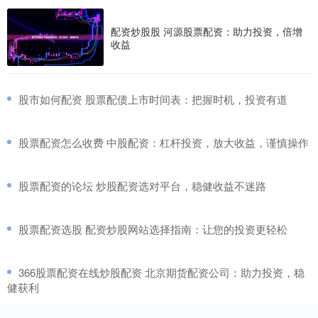
配资炒股股 河源股票配资：助力投资，倍增
收益
​股市如何配资 股票配债上市时间表：把握时机，投资有道
​股票配资怎么收费 中股配资：杠杆投资，放大收益，谨慎操作
​股票配资的论坛 炒股配资选对平台，稳健收益不迷路
​股票配资选股 配资炒股网站选择指南：让您的投资更轻松
​366股票配资在线炒股配资 北京期货配资公司：助力投资，稳
健获利