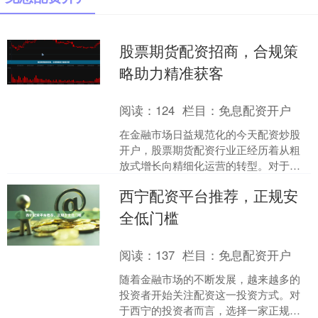
股票期货配资招商，合规策
略助力精准获客
阅读：
124
栏目：
免息配资开户
在金融市场日益规范化的今天配资炒股
开户，股票期货配资行业正经历着从粗
放式增长向精细化运营的转型。对于配
资平台而言，如何在合规框架下实现高
西宁配资平台推荐，正规安
效招商、精准获客，已成为....
全低门槛
阅读：
137
栏目：
免息配资开户
随着金融市场的不断发展，越来越多的
投资者开始关注配资这一投资方式。对
于西宁的投资者而言，选择一家正规、