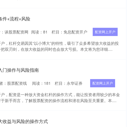
条件+流程+风险
者：谈股票配资网
阅读：
81
栏目：
免息配资开户
配资网上开户
户，杠杆交易因其“以小博大”的特性，吸引了众多希望放大收益的投
把双刃剑，在放大收益的同时也会放大亏损。本文将为您详细....
入门操作与风险指南
者：股票配资线
阅读：
181
栏目：
永华证券
配资网上开户
开户，配资是一种放大资金杠杆的操作方式，能让投资者用较少的本金
于新手而言，了解股票配资的操作流程和潜在风险至关重要。本....
大收益与风险的操作方式