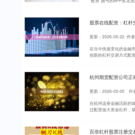
“配资”旗号的APP鱼龙
股票在线配资：杠杆
更新：2026-05-22
作
在当今快速变化的金融
创新的杠杆交易方式配资
杭州期货配资公司正
更新：2026-05-05
作
在杭州这座金融活跃的
过配资放大资金杠杆，获
百倍杠杆股票注册交