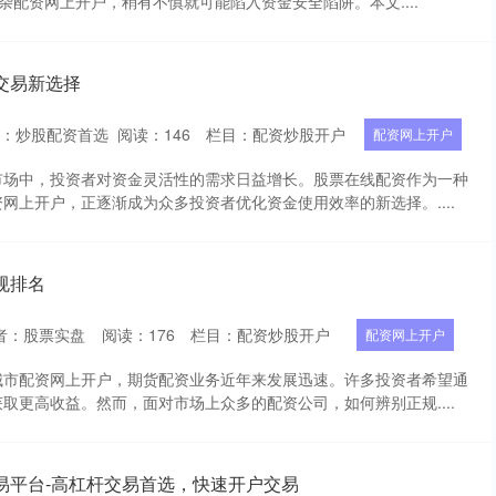
混杂配资网上开户，稍有不慎就可能陷入资金安全陷阱。本文....
交易新选择
者：炒股配资首选
阅读：
146
栏目：
配资炒股开户
配资网上开户
市场中，投资者对资金灵活性的需求日益增长。股票在线配资作为一种
网上开户，正逐渐成为众多投资者优化资金使用效率的新选择。....
规排名
者：股票实盘
阅读：
176
栏目：
配资炒股开户
配资网上开户
城市配资网上开户，期货配资业务近年来发展迅速。许多投资者希望通
取更高收益。然而，面对市场上众多的配资公司，如何辨别正规....
易平台-高杠杆交易首选，快速开户交易