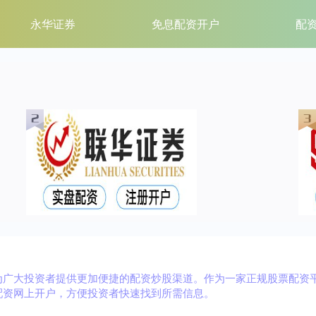
永华证券
免息配资开户
配
为广大投资者提供更加便捷的配资炒股渠道。作为一家正规股票配资
配资网上开户，方便投资者快速找到所需信息。