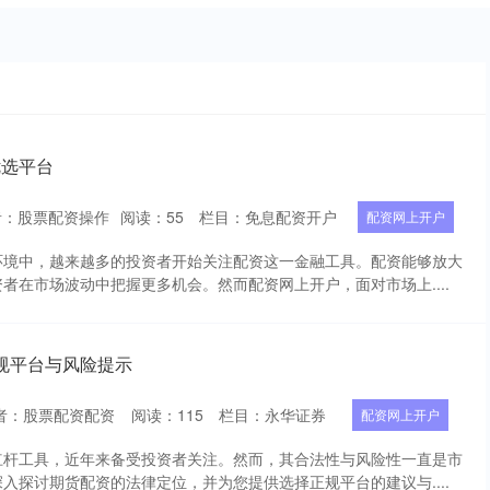
优选平台
者：股票配资操作
阅读：
55
栏目：
免息配资开户
配资网上开户
环境中，越来越多的投资者开始关注配资这一金融工具。配资能够放大
者在市场波动中把握更多机会。然而配资网上开户，面对市场上....
规平台与风险提示
者：股票配资配资
阅读：
115
栏目：
永华证券
配资网上开户
杠杆工具，近年来备受投资者关注。然而，其合法性与风险性一直是市
入探讨期货配资的法律定位，并为您提供选择正规平台的建议与....