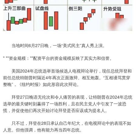
当地时间6月27日晚，一场“美式民主”真人秀上演。
* **资金规模：**配资平台的资金规模反映了其实力和信誉。
美国2024年总统选举首场候选人电视辩论举行，现任总统拜登和
前任总统特朗普时隔近4年再次正面激辩、相互炮轰。“互相谩骂贯穿
整晚”，《纽约时报》如此形容此次辩论。
拜登27日晚语无伦次和令人痛苦的表现，让特朗普在2024年总统
选举的最关键时刻赢得了一场胜利，且在民主党人中引发了一波恐
慌，并促使他们再次开始讨论拜登是否应该成为提名人。
只不过，拜登在28日承认自己年纪大，在电视辩论中的表现不如
人意。但他强调，他有能力再当四年总统。