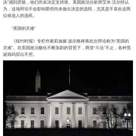
决”感到厌烦，他们尚未决定支持谁。美国政治分析师艾米·沃尔特认
为，这场辩论不会影响那些尚未做出决定的选民，尤其是不喜欢这两
位候选人的选民。
“美国的灾难”
《纽约时报》专栏作家莉迪娅·波尔格林将此次辩论称为“美国的
灾难”。在美国政治极化不断加剧的背景下，两党“斗法”不止，各种荒
诞戏码层出不穷。