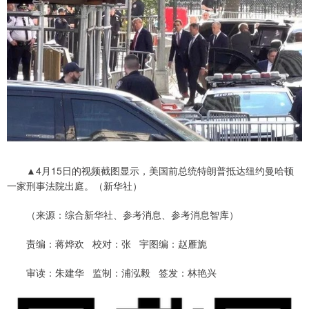
▲4月15日的视频截图显示，美国前总统特朗普抵达纽约曼哈顿
一家刑事法院出庭。（新华社）
（来源：综合新华社、参考消息、参考消息智库）
责编：蒋烨欢 校对：张 宇图编：赵雁旎
审读：朱建华 监制：浦泓毅 签发：林艳兴