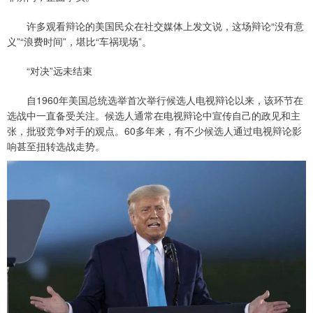
许多观看辩论的美国民众在社交媒体上发文说，这场辩论“没有意
义”“浪费时间”，堪比“车祸现场”。
“对决”远未结束
自1960年美国总统选举首次举行候选人电视辩论以来，该环节在
选战中一直备受关注。候选人通常在电视辩论中宣传自己的政见和主
张，批驳竞争对手的观点。60多年来，有不少候选人通过电视辩论影
响甚至扭转选战走势。