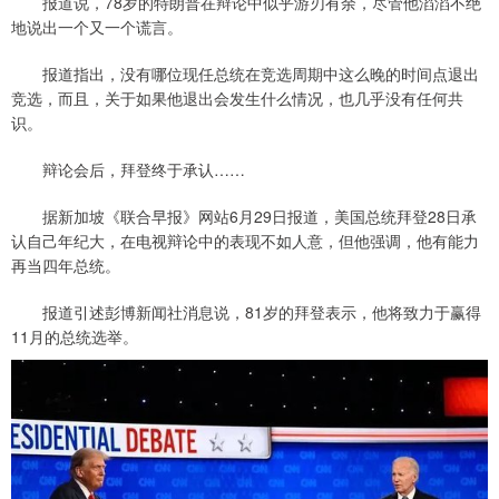
报道说，78岁的特朗普在辩论中似乎游刃有余，尽管他滔滔不绝
地说出一个又一个谎言。
报道指出，没有哪位现任总统在竞选周期中这么晚的时间点退出
竞选，而且，关于如果他退出会发生什么情况，也几乎没有任何共
识。
辩论会后，拜登终于承认……
据新加坡《联合早报》网站6月29日报道，美国总统拜登28日承
认自己年纪大，在电视辩论中的表现不如人意，但他强调，他有能力
再当四年总统。
报道引述彭博新闻社消息说，81岁的拜登表示，他将致力于赢得
11月的总统选举。