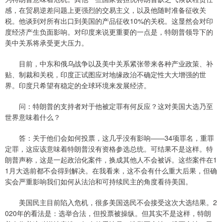
感，在贸易逆差问题上更强烈的交易主义，以及他随时准备征收关
税。他谈到对所有出口到美国的产品征收10%的关税。这显然会对印
度经济产生负面影响。对印度来说更重要的一点是，特朗普领导下的
美中关系将承受更大压力。
目前，中东和俄乌战争以及美中关系紧张带来各种产业政策、补
贴、制裁和关税，印度正试图应对地缘政治不确定性大大增强的世
界。印度只希望有稳定的全球环境来发展经济。
问：特朗普的支持者对于他被定罪有何反应？这对美国大选乃至
世界意味着什么？
答：关于他们会如何投票，这几乎没有影响——34项罪名，重罪
定罪，这应该意味着特朗普没有资格参选总统。可结果不是这样。特
朗普声称，这是一起政治化案件，换成其他人不会被诉。这些案件在1
1月大选前都不会得到解决。在我看来，这不会有什么重大后果，但确
实会严重影响我们如何从法治和可持续民主的角度看待美国。
美国民主目前陷入危机，很多美国选民不会接受这次大选结果。2
020年的看法是：选举合法，但投票被操纵。但其实不是这样，特朗