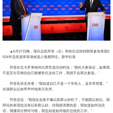
▲6月27日晚，现任总统拜登（右）和前任总统特朗普参加美国2
024年总统选举首场候选人电视辩论。新华社发
拜登在北卡罗来纳州出席竞选活动时说：“我向大家保证，如果我
不是百分百相信自己能够胜任这份工作，我就不会再次参选。”
拜登告诉支持者：“我知道自己不是一个年轻人，这非常明显。”
在场群众以欢呼声对他表示支持。
拜登还说：“我现在走路不像以前那么轻松了，不能跟以前比。我
辩论的表现也没有以前那么好。但我很清楚的是，我知道如何说实
话，我懂得分辨对与错，我也知道如何做好总统的工作。”