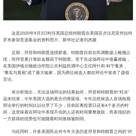
这是2020年9月3日时任美国总统特朗普在美国宾夕法尼亚州拉特
罗布参加竞选集会的资料照片。新华社记者刘杰摄
近期，拜登和特朗普选情胶着。特朗普目前在民调数据上略微占
优，而拜登累计筹款金额高于特朗普。至于在这场辩论中谁赢谁输，
在美国伊格尔顿政治学院公共利益民调中心主任阿什莉·科宁看来，
“事实与真相”成了最大输家，因为两位候选人都在辩论中发表了虚假
言论。
有分析指出，无论这场辩论的结果如何，拜登和特朗普的“对决”
远未结束，今年美国大选的悬念仍将延续。今年总统候选人首场电视
辩论举行的时间比以往早了不少，目前距离投票日还有4个多月的时
间，这意味着在辩论中表现不佳的人还有时间重整旗鼓，而表现好的
一方获得的优势也可能随着时间推移被削弱。
与此同时，许多美国民众对今年大选仍是拜登和特朗普之间的“对