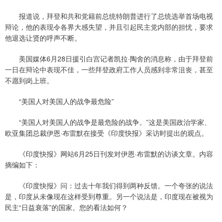
报道说，拜登和共和党籍前总统特朗普进行了总统选举首场电视
辩论，他的表现令各界大感失望，并且引起民主党内部的担忧，要求
他退选让贤的呼声不断。
美国媒体6月28日援引白宫记者凯拉·陶舍的消息称，由于拜登前
一日在辩论中表现不佳，一些拜登政府工作人员感到非常沮丧，甚至
不愿到岗上班。
“美国人对美国人的战争最危险”
“美国人对美国人的战争是最危险的战争。”这是美国政治学家、
欧亚集团总裁伊恩·布雷默在接受《印度快报》采访时提出的观点。
《印度快报》网站6月25日刊发对伊恩·布雷默的访谈文章。内容
摘编如下：
《印度快报》问：过去十年我们得到两种反馈。一个夸张的说法
是，印度从未像现在这样受到尊重。另一个说法是，印度现在被视为
民主“日益衰落”的国家。您的看法如何？