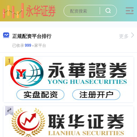
正规配资平台排行
更多
已收录
999
+家平台