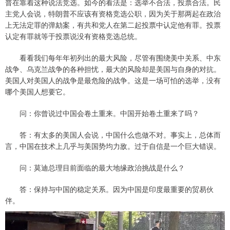
普在靠着这种说法竞选。如今的看法是：选举不合法，投票合法。民
主党人会说，特朗普不应该有资格竞选公职，因为关于那两起在政治
上无法定罪的弹劾案，有共和党人在第二起投票中认定他有罪。投票
认定有罪就等于投票说没有资格竞选总统。
看看我们每年年初列出的最大风险，尽管有围绕美中关系、中东
战争、乌克兰战争的各种担忧，最大的风险却是美国与自身的对抗。
美国人对美国人的战争是最危险的战争。这是一场可怕的选举，没有
哪个美国人想要它。
问：你曾说过中国会卷土重来。中国开始卷土重来了吗？
答：有太多的美国人会说，中国什么也做不对。事实上，总体而
言，中国在技术上几乎与美国势均力敌。过于自信是一个巨大错误。
问：莫迪总理目前面临的最大地缘政治挑战是什么？
答：保持与中国的稳定关系。因为中国是印度最重要的贸易伙
伴。