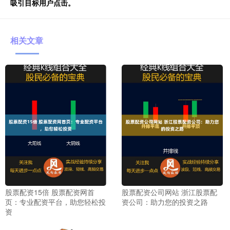
吸引目标用户点击。
相关文章
股票配资公司网站 浙江股票配
股票配资15倍 股票配资网首
资公司：助力您的投资之路
页：专业配资平台，助您轻松投
资