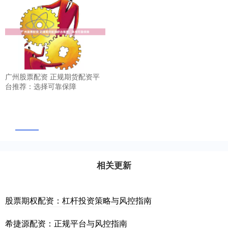
广州股票配资 正规期货配资平
台推荐：选择可靠保障
相关更新
股票期权配资：杠杆投资策略与风控指南
希捷源配资：正规平台与风控指南