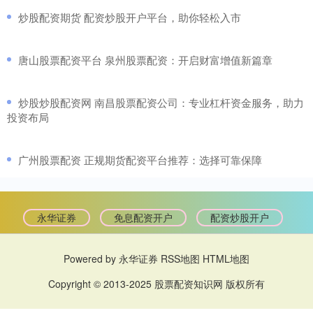
​炒股配资期货 配资炒股开户平台，助你轻松入市
​唐山股票配资平台 泉州股票配资：开启财富增值新篇章
​炒股炒股配资网 南昌股票配资公司：专业杠杆资金服务，助力
投资布局
​广州股票配资 正规期货配资平台推荐：选择可靠保障
永华证券
免息配资开户
配资炒股开户
Powered by
永华证券
RSS地图
HTML地图
Copyright
© 2013-2025
股票配资知识网
版权所有