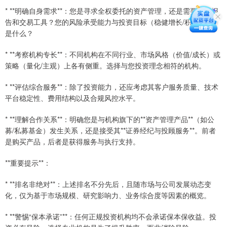
* **明确自身需求**：您是寻求全权委托的资产管理，还是需要投研报
告和交易工具？您的风险承受能力与投资目标（稳健增长/积极成长）
是什么？
* **考察机构专长**：不同机构在不同行业、市场风格（价值/成长）或
策略（量化/主观）上各有侧重。选择与您投资理念相符的机构。
* **评估综合服务**：除了投资能力，还应考虑其客户服务质量、技术
平台稳定性、费用结构以及合规风控水平。
* **理解合作关系**：明确您是与机构旗下的**资产管理产品**（如公
募/私募基金）发生关系，还是接受其**证券经纪与投顾服务**。前者
是购买产品，后者是获得服务与执行支持。
**重要提示**：
* **排名非绝对**：上述排名不分先后，且随市场与公司发展动态变
化，仅为基于市场规模、研究影响力、业务综合度等因素的概览。
* **警惕“保本承诺”**：任何正规投资机构均不会承诺保本保收益。投