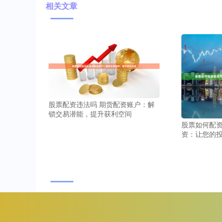
相关文章
股票配资违法吗 期货配资账户：解
锁交易潜能，提升获利空间
股票如何配资
资：让您的