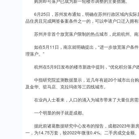
购房即可落户已成为新一轮楼市调整的主要措施。
6月25日，苏州发布通知，明确在苏州行政区域内实际
品住房且完成网签备案条件之一的，可以申请户口迁入拥有
苏州并非首个放宽落户限制的热点城市，此前杭州、南京
如在5月11日，南京就明确提出，“进一步放宽落户条件
理落户。”
杭州在5月9日发布的楼市新政中提到，“优化积分落户政
中指研究院监测数据显示，近几年有超20个城市出台购
及金华、驻马店、克拉玛依等三四线城市。
在业内人士看来，人口的涌入为城市带来了大量住房需
一个明显的例子就是成都。
据此前诸葛数据研究中心发布的报告，成都2023年新房
一，为14.75万套，较2022年微涨0.4%。二手房成交金