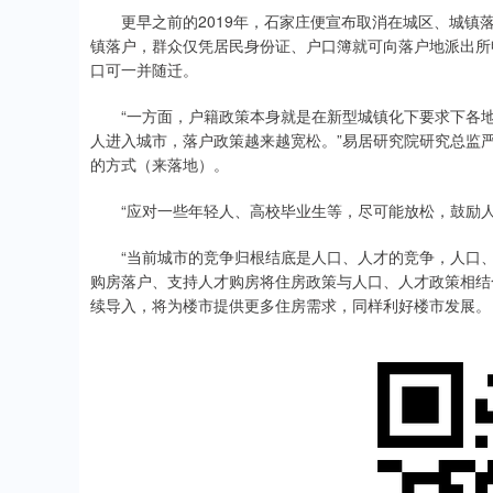
更早之前的2019年，石家庄便宣布取消在城区、城镇落
镇落户，群众仅凭居民身份证、户口簿就可向落户地派出所
口可一并随迁。
“一方面，户籍政策本身就是在新型城镇化下要求下各地
人进入城市，落户政策越来越宽松。”易居研究院研究总监
的方式（来落地）。
“应对一些年轻人、高校毕业生等，尽可能放松，鼓励人
“当前城市的竞争归根结底是人口、人才的竞争，人口、
购房落户、支持人才购房将住房政策与人口、人才政策相结
续导入，将为楼市提供更多住房需求，同样利好楼市发展。