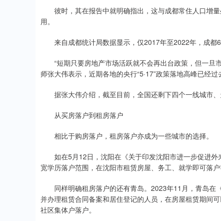
彼时，其在报告中就明确指出，这与成都常住人口增量处
用。
来自成都统计局数据显示，仅2017年至2022年，成都6
“短期只要房地产市场活跃就不会再出台政策，但一旦市
师张大伟表示，近期各地的央行“5·17”政策落地高峰已经
据张大伟介绍，截至目前，全国还剩下四个一线城市、天
从买房落户到租房落户
相比于购房落户，租房落户亦成为一些城市的选择。
如在5月12日，沈阳在《关于印发沈阳市进一步促进外
宽学历落户范围，在沈阳市租赁房屋、务工、就学即可落户
同样明确租房落户的还有青岛。2023年11月，青岛在
并办理租赁合同备案和居住登记的人员，在房屋租赁期间可
社区集体户落户。