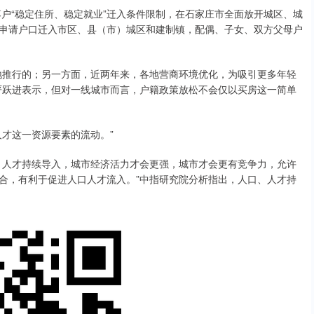
户“稳定住所、稳定就业”迁入条件限制，在石家庄市全面放开城区、城
申请户口迁入市区、县（市）城区和建制镇，配偶、子女、双方父母户
推行的；另一方面，近两年来，各地营商环境优化，为吸引更多年轻
严跃进表示，但对一线城市而言，户籍政策放松不会仅以买房这一简单
才这一资源要素的流动。”
人才持续导入，城市经济活力才会更强，城市才会更有竞争力，允许
合，有利于促进人口人才流入。”中指研究院分析指出，人口、人才持