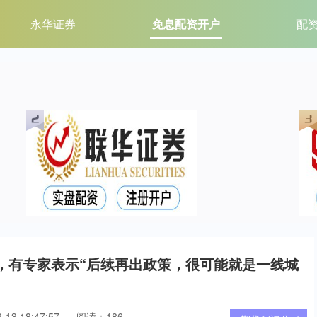
永华证券
免息配资开户
配
”，有专家表示“后续再出政策，很可能就是一线城
13 18:47:57
阅读：186