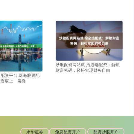
炒股配资网站就 拾必选配资：解锁
财富密码，轻松实现财务自由
配资平台 珠海股票配
投资更上一层楼
永华证券
免息配资开户
配资炒股开户