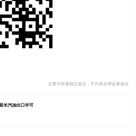
文章为作者独立观点，不代表永华证券观点
足延长汽油出口许可