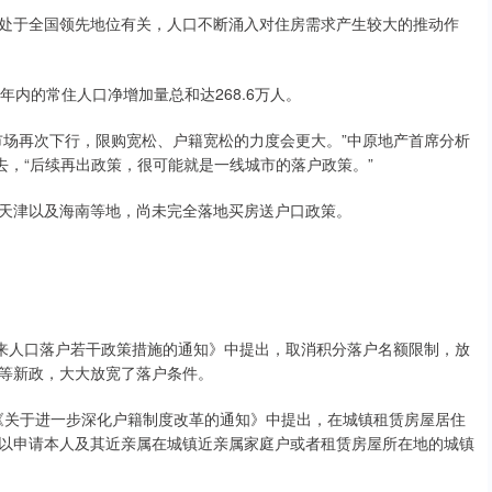
于全国领先地位有关，人口不断涌入对住房需求产生较大的推动作
年内的常住人口净增加量总和达268.6万人。
场再次下行，限购宽松、户籍宽松的力度会更大。”中原地产首席分析
过去，“后续再出政策，很可能就是一线城市的落户政策。”
津以及海南等地，尚未完全落地买房送户口政策。
来人口落户若干政策措施的通知》中提出，取消积分落户名额限制，放
等新政，大大放宽了落户条件。
《关于进一步深化户籍制度改革的通知》中提出，在城镇租赁房屋居住
以申请本人及其近亲属在城镇近亲属家庭户或者租赁房屋所在地的城镇