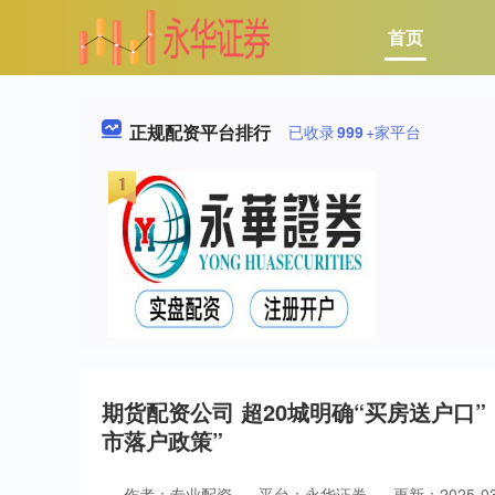
首页
正规配资平台排行
已收录
999
+家平台
期货配资公司 超20城明确“买房送户口
市落户政策”
作者：专业配资
平台：永华证券
更新：2025-03-