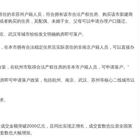
居住的非苏州户籍人员，符合拥有该市合法产权住房、购买该市新建商
或者购买的住房，其配偶、未婚子女、父母可以申请办理户口随迁。
、武汉等城市纷纷发文明确购房即可落户。
，在本市拥有合法稳定住所且实际居住的非南京户籍人员，可以直接办
策，在杭州市取得合法产权住房的非本市户籍人员，可申请落户。”
房即可申请落户政策，包括杭州、南京、武汉、苏州等核心二线城市以
求。
成交金额突破2000亿元，且同比实现正增长，成交套数也位居全国第
额、套数也大幅增加。