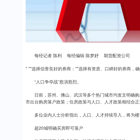
每经记者 陈利 每经编辑 陈梦妤 期货配资公司
* **选择信誉良好的券商：**选择有资质、口碑好的券商，
“人口争夺战”愈演愈烈。
日前，苏州、佛山、武汉等多个热门城市均发文明确购房
市出台购房落户政策；住房政策与人口、人才政策相结合正
多位业内人士分析指出，人口、人才持续导入，将为楼
超20城明确买房即可落户