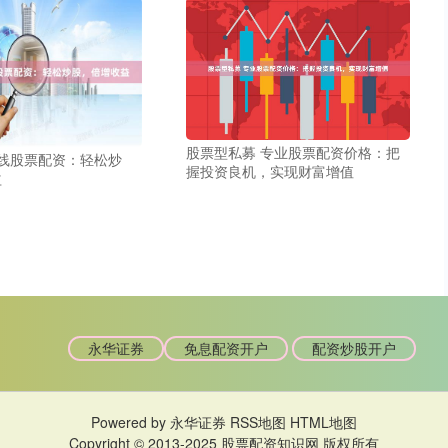
股票型私募 专业股票配资价格：把
在线股票配资：轻松炒
握投资良机，实现财富增值
益
永华证券
免息配资开户
配资炒股开户
Powered by
永华证券
RSS地图
HTML地图
Copyright
© 2013-2025
股票配资知识网
版权所有