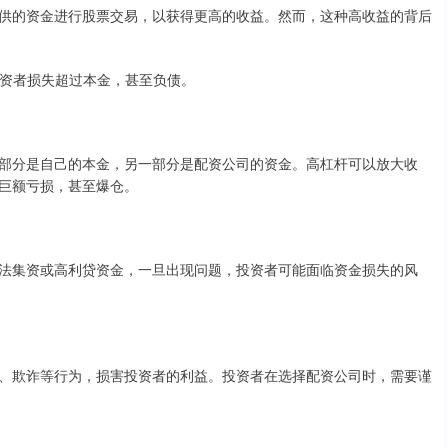
供的资金进行股票交易，以获得更高的收益。然而，这种高收益的背后
致投资者损失超过本金，甚至负债。
部分是自己的本金，另一部分是配资公司的资金。高杠杆可以放大收
巨额亏损，甚至爆仓。
法集资或高利贷资金，一旦出现问题，投资者可能面临资金损失的风
、欺诈等行为，损害投资者的利益。投资者在选择配资公司时，需要谨