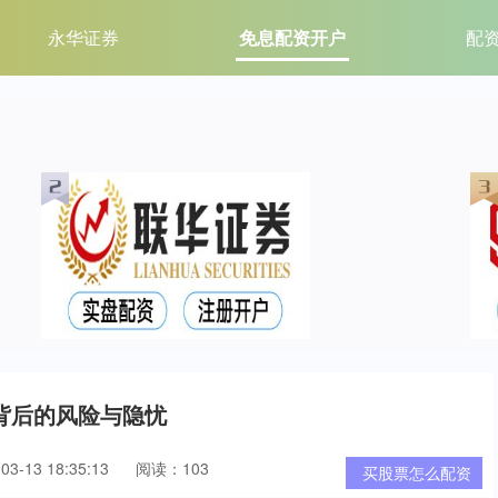
永华证券
免息配资开户
配
背后的风险与隐忧
3-13 18:35:13
阅读：103
买股票怎么配资