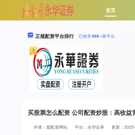
首页
正规配资平台排行
已收录
999
+家平台
买股票怎么配资 公司配资炒股：高收益
作者：股配资网站
平台：永华证券
更新：2025-0