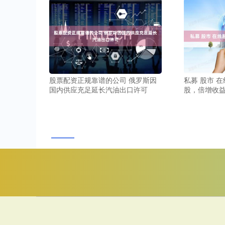
私募 股市 
股票配资正规靠谱的公司 俄罗斯因
股，倍增收
国内供应充足延长汽油出口许可