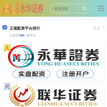
正规配资平台排行
更多
已收录
999
+家平台