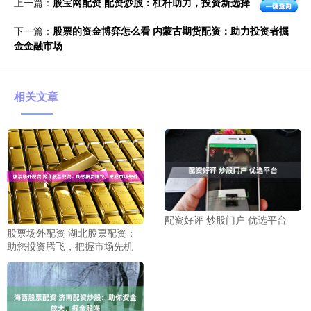
上一篇：
股宝网配资 配资炒股：杠杆助力，投资新选择
下一篇：
股票的资金博弈怎么看 内蒙古期货配资：助力投资者掘
金金融市场
相关文章
配资好评 炒股门户 优选平台
股票场外配资 湖北股票配资：
助您投资腾飞，把握市场先机