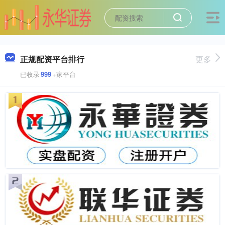
正规配资平台排行
更多
已收录
999
+家平台