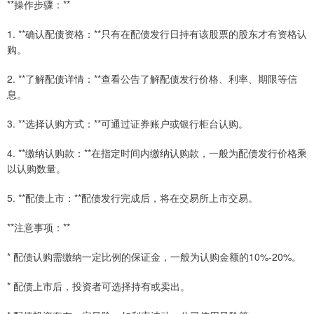
**操作步骤：**
1. **确认配债资格：**只有在配债发行日持有该股票的股东才有资格认
购。
2. **了解配债详情：**查看公告了解配债发行价格、利率、期限等信
息。
3. **选择认购方式：**可通过证券账户或银行柜台认购。
4. **缴纳认购款：**在指定时间内缴纳认购款，一般为配债发行价格乘
以认购数量。
5. **配债上市：**配债发行完成后，将在交易所上市交易。
**注意事项：**
* 配债认购需缴纳一定比例的保证金，一般为认购金额的10%-20%。
* 配债上市后，投资者可选择持有或卖出。