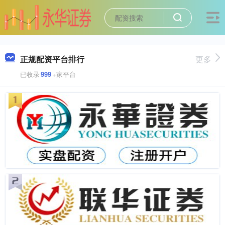
正规配资平台排行
更多
已收录
999
+家平台