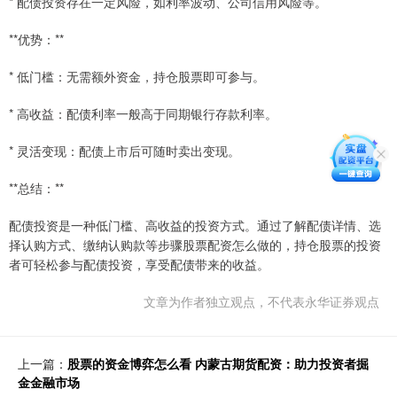
* 配债投资存在一定风险，如利率波动、公司信用风险等。
**优势：**
* 低门槛：无需额外资金，持仓股票即可参与。
* 高收益：配债利率一般高于同期银行存款利率。
* 灵活变现：配债上市后可随时卖出变现。
**总结：**
配债投资是一种低门槛、高收益的投资方式。通过了解配债详情、选
择认购方式、缴纳认购款等步骤股票配资怎么做的，持仓股票的投资
者可轻松参与配债投资，享受配债带来的收益。
文章为作者独立观点，不代表永华证券观点
上一篇：
股票的资金博弈怎么看 内蒙古期货配资：助力投资者掘
金金融市场