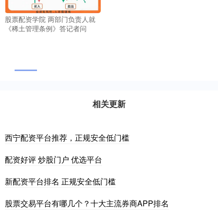
股票配资学院 两部门负责人就
《稀土管理条例》答记者问
相关更新
西宁配资平台推荐，正规安全低门槛
配资好评 炒股门户 优选平台
新配资平台排名 正规安全低门槛
股票交易平台有哪几个？十大主流券商APP排名