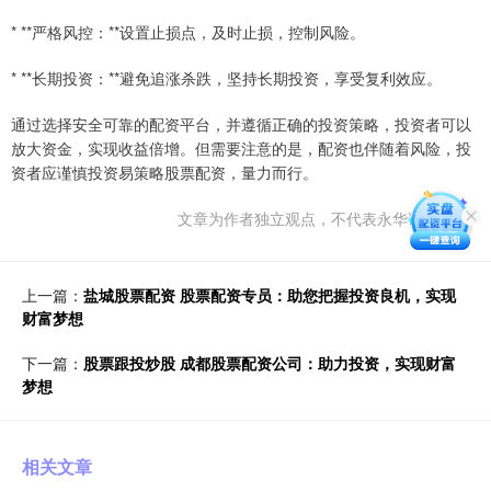
* **严格风控：**设置止损点，及时止损，控制风险。
* **长期投资：**避免追涨杀跌，坚持长期投资，享受复利效应。
通过选择安全可靠的配资平台，并遵循正确的投资策略，投资者可以
放大资金，实现收益倍增。但需要注意的是，配资也伴随着风险，投
资者应谨慎投资易策略股票配资，量力而行。
文章为作者独立观点，不代表永华证券观点
上一篇：
盐城股票配资 股票配资专员：助您把握投资良机，实现
财富梦想
下一篇：
股票跟投炒股 成都股票配资公司：助力投资，实现财富
梦想
相关文章