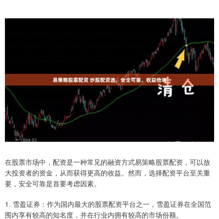
在股票市场中，配资是一种常见的融资方式易策略股票配资，可以放
大投资者的资金，从而获得更高的收益。然而，选择配资平台至关重
要，安全可靠是首要考虑因素。
1. 雪盈证券：作为国内最大的股票配资平台之一，雪盈证券在全国范
围内享有较高的知名度，并在行业内拥有较高的市场份额。