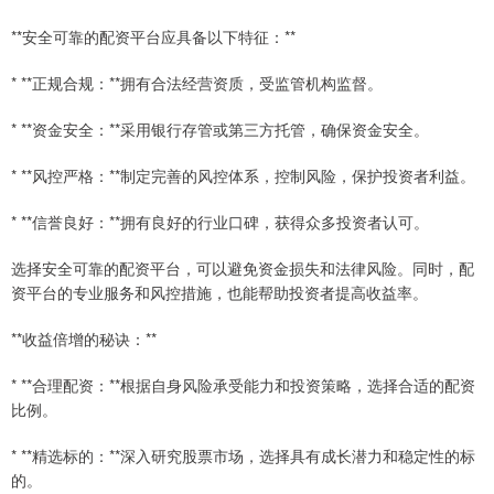
**安全可靠的配资平台应具备以下特征：**
* **正规合规：**拥有合法经营资质，受监管机构监督。
* **资金安全：**采用银行存管或第三方托管，确保资金安全。
* **风控严格：**制定完善的风控体系，控制风险，保护投资者利益。
* **信誉良好：**拥有良好的行业口碑，获得众多投资者认可。
选择安全可靠的配资平台，可以避免资金损失和法律风险。同时，配
资平台的专业服务和风控措施，也能帮助投资者提高收益率。
**收益倍增的秘诀：**
* **合理配资：**根据自身风险承受能力和投资策略，选择合适的配资
比例。
* **精选标的：**深入研究股票市场，选择具有成长潜力和稳定性的标
的。