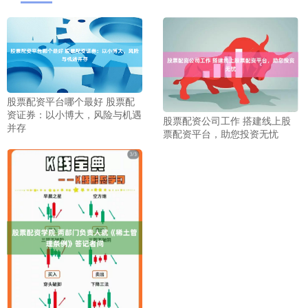
股票配资平台哪个最好 股票配
资证券：以小博大，风险与机遇
股票配资公司工作 搭建线上股
并存
票配资平台，助您投资无忧