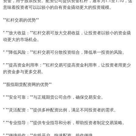
资金，用于股票投资。配资公司提供资金杠杆，通常为1:1至1:10，这
意味着投资者可以以较小的自有资金撬动更大的投资规模。
**杠杆交易的优势**
* **放大收益：**杠杆交易可放大交易收益，让投资者以较小的资金撬
动更大的市场机会。
* **降低风险：**杠杆交易可分散投资组合，降低单一投资的风险。
* **提高资金利用率：**杠杆交易可提高资金利用率，让投资者用更少
的资金参与更多交易。
**股指期货配资网的优势**
* **安全可靠：**与正规期货公司合作，确保交易安全。
* **灵活配资：**提供多种配资比例，满足不同投资者的需求。
* **专业指导：**提供专业指导和分析，帮助投资者制定交易策略。
* **便捷操作：**在线开户，快速配资，操作便捷。