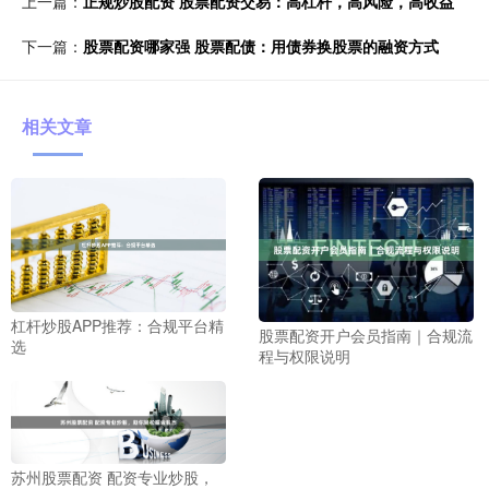
上一篇：
正规炒股配资 股票配资交易：高杠杆，高风险，高收益
下一篇：
股票配资哪家强 股票配债：用债券换股票的融资方式
相关文章
杠杆炒股APP推荐：合规平台精
股票配资开户会员指南｜合规流
选
程与权限说明
苏州股票配资 配资专业炒股，