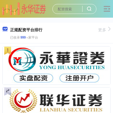
正规配资平台排行
更多
已收录
999
+家平台