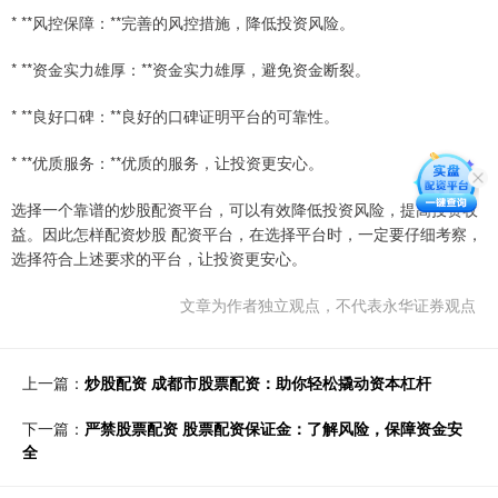
* **风控保障：**完善的风控措施，降低投资风险。
* **资金实力雄厚：**资金实力雄厚，避免资金断裂。
* **良好口碑：**良好的口碑证明平台的可靠性。
* **优质服务：**优质的服务，让投资更安心。
选择一个靠谱的炒股配资平台，可以有效降低投资风险，提高投资收
益。因此怎样配资炒股 配资平台，在选择平台时，一定要仔细考察，
选择符合上述要求的平台，让投资更安心。
文章为作者独立观点，不代表永华证券观点
上一篇：
炒股配资 成都市股票配资：助你轻松撬动资本杠杆
下一篇：
严禁股票配资 股票配资保证金：了解风险，保障资金安
全