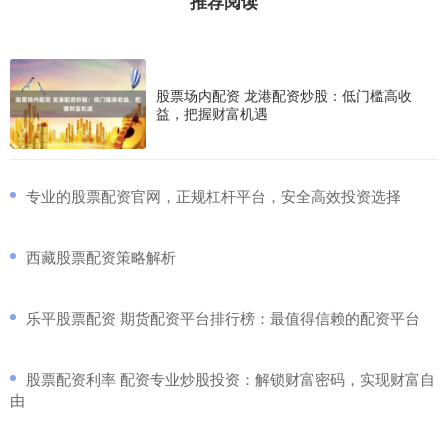
推荐阅读
股票场内配资 龙港配资炒股：低门槛高收
益，把握财富机遇
​专业的股票配资官网，正规杠杆平台，安全高效投资选择
​西藏股票配资策略解析
​乐平股票配资 期货配资平台排行榜：最值得信赖的配资平台
​股票配资利率 配资专业炒股投资：解锁财富密码，实现财富自
由