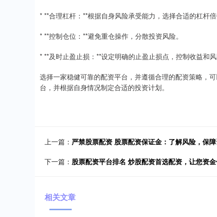
* **合理杠杆：**根据自身风险承受能力，选择合适的杠杆
* **控制仓位：**避免重仓操作，分散投资风险。
* **及时止盈止损：**设定明确的止盈止损点，控制收益和
选择一家稳健可靠的配资平台，并遵循合理的配资策略，可
台，并根据自身情况制定合适的投资计划。
上一篇：
严禁股票配资 股票配资保证金：了解风险，保障
下一篇：
股票配资平台排名 炒股配资首选配资，让您资
相关文章