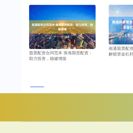
南通股票配资
股票配资合同范本 珠海期货配资：
解锁资金杠
助力投资，稳健增值