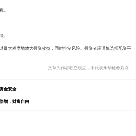
倍数。
风险。
以最大程度地放大投资收益，同时控制风险。投资者应谨慎选择配资平
文章为作者独立观点，不代表永华证券观点
资金安全
金倍增，财富自由