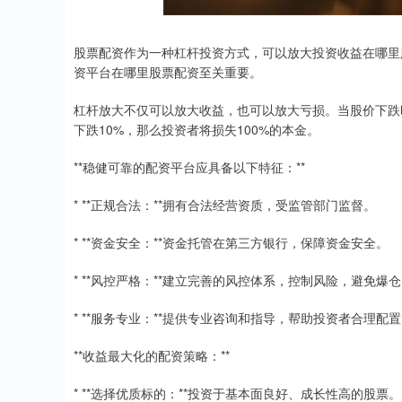
股票配资作为一种杠杆投资方式，可以放大投资收益在哪里
资平台在哪里股票配资至关重要。
杠杆放大不仅可以放大收益，也可以放大亏损。当股价下跌
下跌10%，那么投资者将损失100%的本金。
**稳健可靠的配资平台应具备以下特征：**
* **正规合法：**拥有合法经营资质，受监管部门监督。
* **资金安全：**资金托管在第三方银行，保障资金安全。
* **风控严格：**建立完善的风控体系，控制风险，避免爆
* **服务专业：**提供专业咨询和指导，帮助投资者合理配
**收益最大化的配资策略：**
* **选择优质标的：**投资于基本面良好、成长性高的股票。