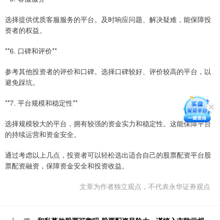
选择提供优质客服服务的平台。及时响应问题、解决疑难，能保障投
资者的权益。
**6. 口碑和评价**
参考其他投资者的评价和口碑。选择口碑较好、评价较高的平台，以
避免踩坑。
**7. 平台规模和稳定性**
选择规模较大的平台，拥有较强的资金实力和稳定性。这能保障平台
的持续运营和资金安全。
通过考虑以上几点，投资者可以轻松选出适合自己的股票配资平台股
票配资融资，保障资金安全和投资收益。
文章为作者独立观点，不代表永华证券观点