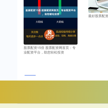
最好股票配
股票配资15倍 股票配资网首页：专
业配资平台，助您轻松投资