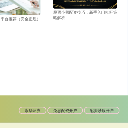
股票小额配资技巧：新手入门杠杆策
略解析
资平台推荐（安全正规）
永华证券
免息配资开户
配资炒股开户