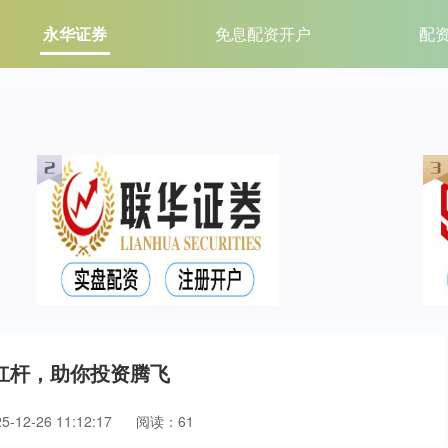
永华证券
免息配资开户
配
杠杆，助你投资腾飞
12-26 11:12:17
阅读：61