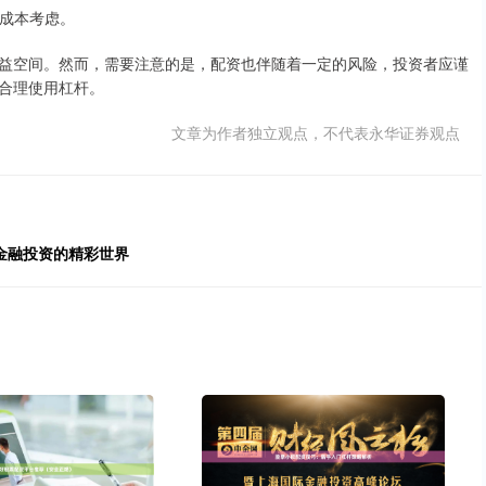
资成本考虑。
益空间。然而，需要注意的是，配资也伴随着一定的风险，投资者应谨
合理使用杠杆。
文章为作者独立观点，不代表永华证券观点
金融投资的精彩世界