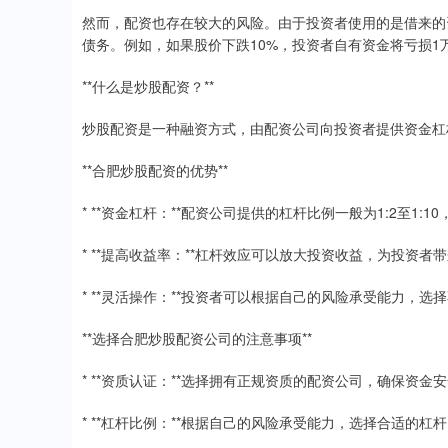
然而，配资也存在较大的风险。由于投资者使用的是借来的
债务。例如，如果股价下跌10%，投资者自有资金将亏损1
**什么是炒股配资？**
炒股配资是一种融资方式，由配资公司向投资者提供资金杠
**合肥炒股配资的优势**
* **资金杠杆：**配资公司提供的杠杆比例一般为1:2至
* **提高收益率：**杠杆效应可以放大投资收益，为投资者
* **灵活操作：**投资者可以根据自己的风险承受能力，
**选择合肥炒股配资公司的注意事项**
* **资质认证：**选择拥有正规资质的配资公司，确保资金
* **杠杆比例：**根据自己的风险承受能力，选择合适的杠