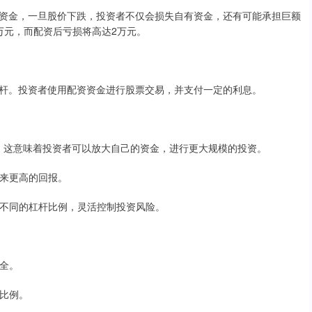
资金，一旦股价下跌，投资者不仅会损失自有资金，还有可能承担巨额
万元，而配资后亏损将高达2万元。
杆。投资者使用配资资金进行股票交易，并支付一定的利息。
1:10，这意味着投资者可以放大自己的资金，进行更大规模的投资。
带来更高的回报。
选择不同的杠杆比例，灵活控制投资风险。
安全。
杆比例。