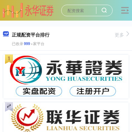
正规配资平台排行
更多
已收录
999
+家平台