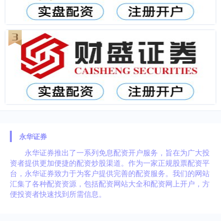
永华证券
永华证券推出了一系列免息配资开户服务，旨在为广大投
资者提供更加便捷的配资炒股渠道。作为一家正规股票配资平
台，永华证券致力于为客户提供完善的配资服务。我们的网站
汇集了各种配资资源，包括配资网站大全和配资网上开户，方
便投资者快速找到所需信息。