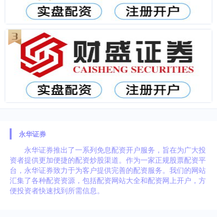
永华证券
永华证券推出了一系列免息配资开户服务，旨在为广大投
资者提供更加便捷的配资炒股渠道。作为一家正规股票配资平
台，永华证券致力于为客户提供完善的配资服务。我们的网站
汇集了各种配资资源，包括配资网站大全和配资网上开户，方
便投资者快速找到所需信息。