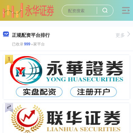
正规配资平台排行
更多
已收录
999
+家平台