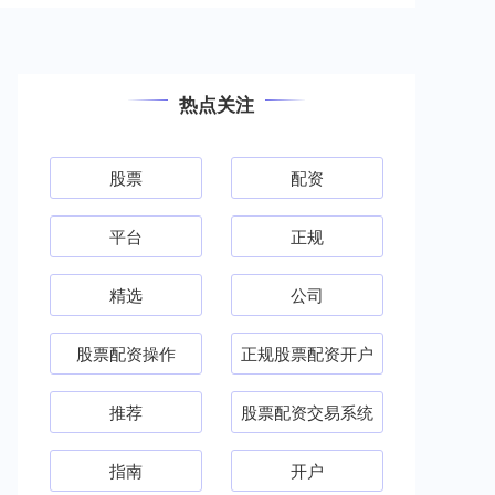
热点关注
股票
配资
平台
正规
精选
公司
股票配资操作
正规股票配资开户
推荐
股票配资交易系统
指南
开户