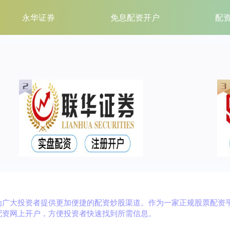
永华证券
免息配资开户
配
为广大投资者提供更加便捷的配资炒股渠道。作为一家正规股票配资
配资网上开户，方便投资者快速找到所需信息。