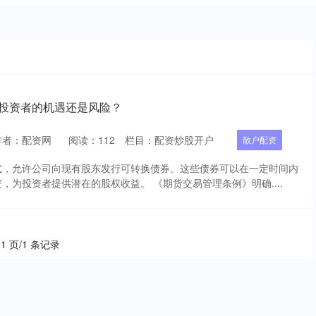
：投资者的机遇还是风险？
作者：配资网
阅读：
112
栏目：
配资炒股开户
散户配资
式，允许公司向现有股东发行可转换债券。这些债券可以在一定时间内
，为投资者提供潜在的股权收益。 《期货交易管理条例》明确....
 1 页/1 条记录