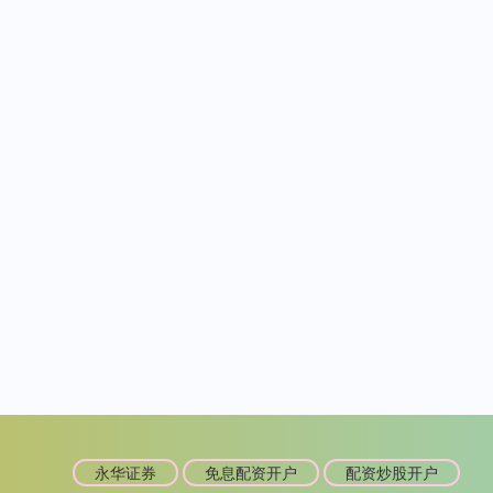
永华证券
免息配资开户
配资炒股开户