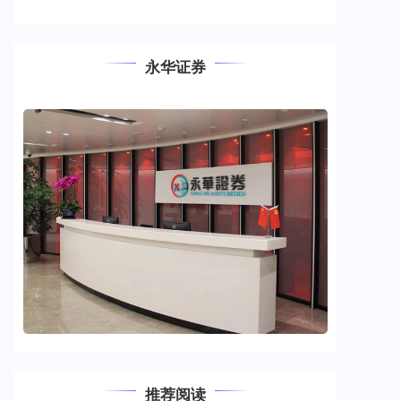
永华证券
推荐阅读