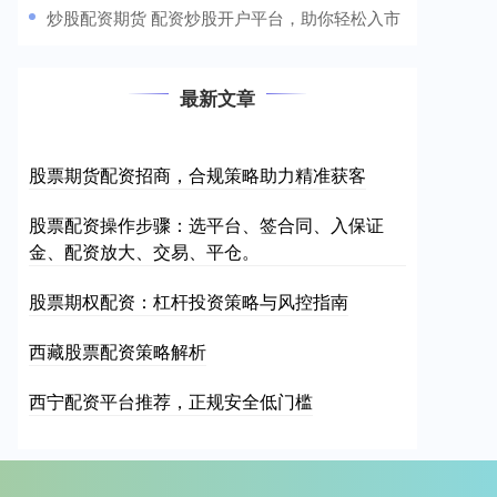
​炒股配资期货 配资炒股开户平台，助你轻松入市
最新文章
股票期货配资招商，合规策略助力精准获客
股票配资操作步骤：选平台、签合同、入保证
金、配资放大、交易、平仓。
股票期权配资：杠杆投资策略与风控指南
西藏股票配资策略解析
西宁配资平台推荐，正规安全低门槛