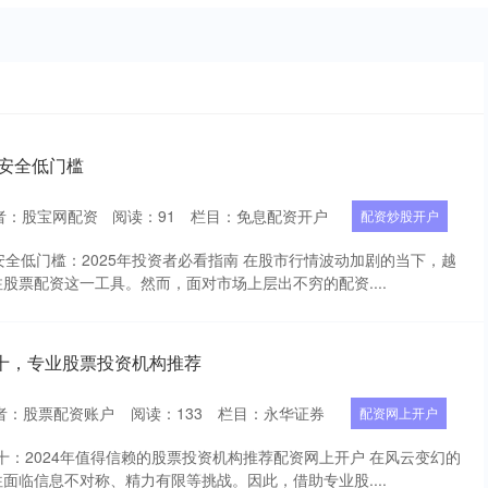
规安全低门槛
者：股宝网配资
阅读：
91
栏目：
免息配资开户
配资炒股开户
规安全低门槛：2025年投资者必看指南 在股市行情波动加剧的当下，越
股票配资这一工具。然而，面对市场上层出不穷的配资....
十，专业股票投资机构推荐
者：股票配资账户
阅读：
133
栏目：
永华证券
配资网上开户
前十：2024年值得信赖的股票投资机构推荐配资网上开户 在风云变幻的
面临信息不对称、精力有限等挑战。因此，借助专业股....