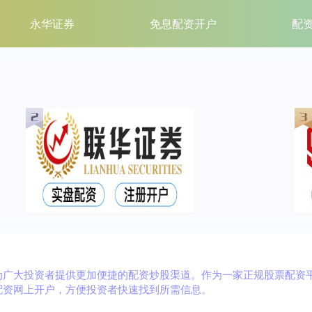
永华证券
免息配资开户
配
为广大投资者提供更加便捷的配资炒股渠道。作为一家正规股票配资
配资网上开户，方便投资者快速找到所需信息。