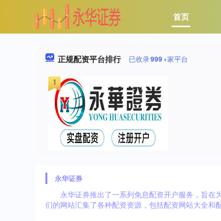
首页
正规配资平台排行
已收录
999
+家平台
永华证券
永华证券推出了一系列免息配资开户服务，旨在
们的网站汇集了各种配资资源，包括配资网站大全和